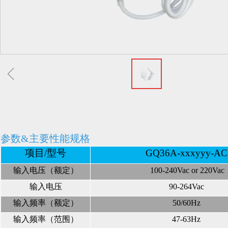
ꁆ
参数&主要性能规格
项目/型号
GQ36A-xxxyyy-AC
输入电压（额定）
100-240Vac or 220Vac
输入电压
90-264Vac
输入频率（额定）
50/60Hz
输入频率（范围）
47-63Hz