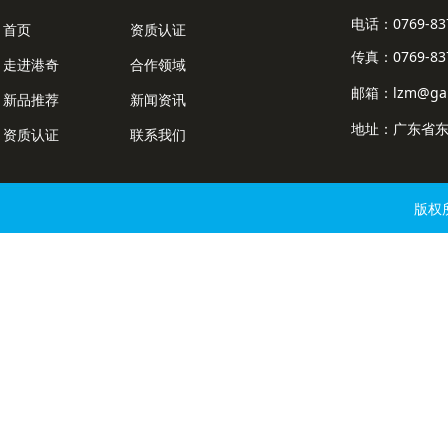
电话：0769-8
首页
资质认证
传真：0769-837
走进港奇
合作领域
邮箱：lzm@gan
新品推荐
新闻资讯
地址：广东省东
资质认证
联系我们
版权