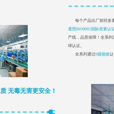
每个产品出厂前经多重
遵照ISO9001国际质量
产线，品质保障！全系列通过
球认证。
全系列通过
6级能效
认
质 无毒无害更安全！