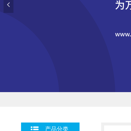
넳
产品分类