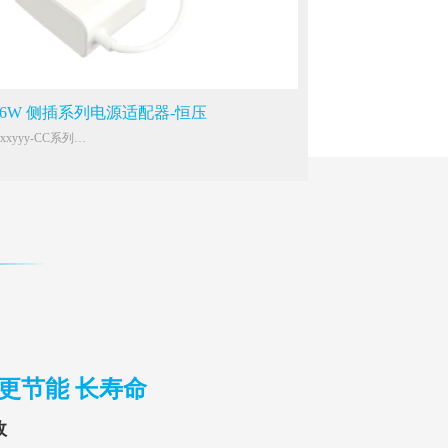
盒、网关、显示器、计算机、音箱等IT/AV类设备
36W 侧插系列电源适配器-恒压
xyyy-CC系列
 200-240Vac
共模4KV
气15KV
盒、网关、显示器、计算机、音箱等IT/AV类设备
 更节能 长寿命
故