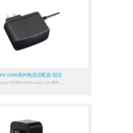
24W D099系列电源适配器-恒压
产品型号：GQ24-xxxyyy-SG系列 GQ24-xxxyyy-wwz系列
 200-240Vac
共模4KV
气15KV