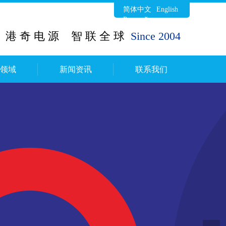
简体中文
English
Русский язык
港 奇 电 源 智 联 全 球
Since 2004
作领域
新闻资讯
联系我们