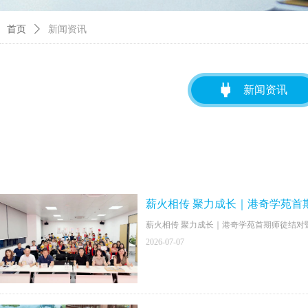
首页
ꄲ
新闻资讯
新闻资讯
薪火相传 聚力成长｜港奇学苑首
薪火相传 聚力成长｜港奇学苑首期师徒结对
2026-07-07